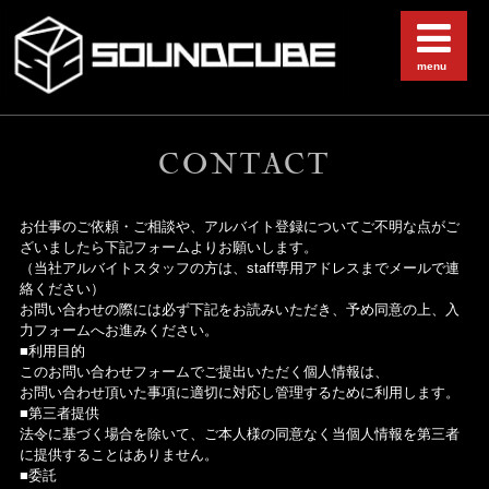
menu
CONTACT
お仕事のご依頼・ご相談や、アルバイト登録についてご不明な点がご
ざいましたら下記フォームよりお願いします。
（当社アルバイトスタッフの方は、staff専用アドレスまでメールで連
絡ください）
お問い合わせの際には必ず下記をお読みいただき、予め同意の上、入
力フォームへお進みください。
■利用目的
このお問い合わせフォームでご提出いただく個人情報は、
お問い合わせ頂いた事項に適切に対応し管理するために利用します。
■第三者提供
法令に基づく場合を除いて、ご本人様の同意なく当個人情報を第三者
に提供することはありません。
■委託